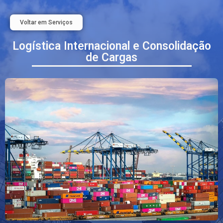
Voltar em Serviços
Logística Internacional e Consolidação
de Cargas