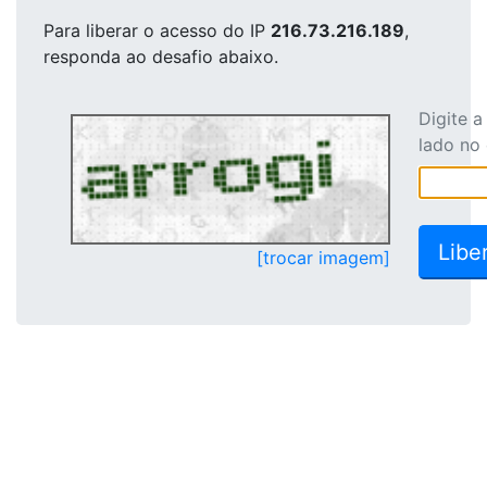
Para liberar o acesso
do IP
216.73.216.189
,
responda ao desafio abaixo.
Digite 
lado no
[trocar imagem]