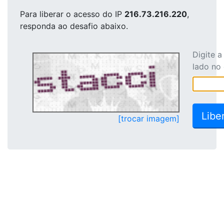
Para liberar o acesso
do IP
216.73.216.220
,
responda ao desafio abaixo.
Digite 
lado no
[trocar imagem]